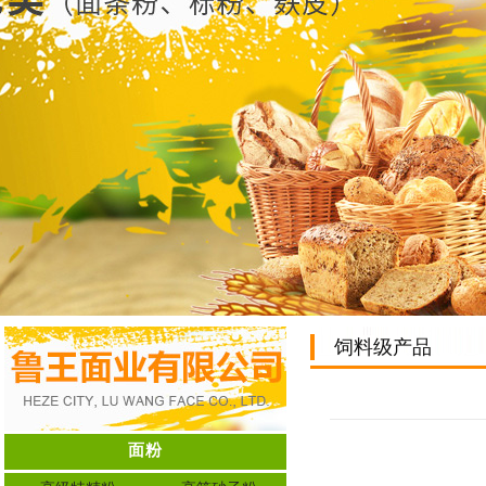
饲料级产品
面粉