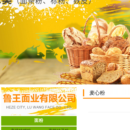
麦心粉
面粉