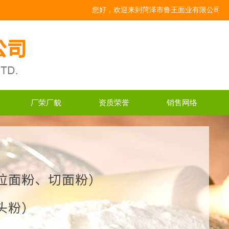
您好，欢迎来到菏泽市鲁王面业有限公司官网！！
厂荣厂貌
资质荣誉
销售网络