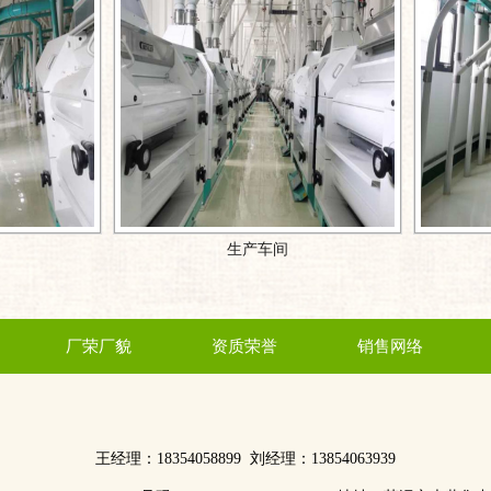
生产车间
生产车间
厂荣厂貌
资质荣誉
销售网络
王经理：18354058899 刘经理：13854063939