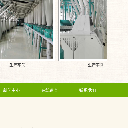
生产车间
新闻中心
在线留言
联系我们