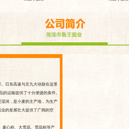
。日东高速与京九大动脉在这里
产品的运输提供了十分便捷的条件。
湿润，是小麦的主产地，为生产
面业的发展壮大提供了广阔的空
麦心粉、大雪花、雪花粉等产