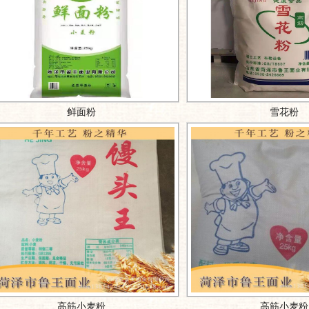
鲜面粉
高筋小麦粉