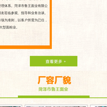
管理体系。菏泽市鲁王面业有限公
朋友莅临参观、指导和业务洽谈。
市场为准则，以客户所需为已任，
的大型面粉业。