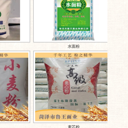
雪花粉
水面粉
高筋小麦粉
麦芯粉