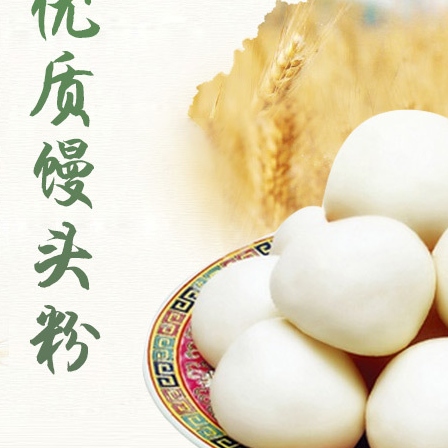
1
2
3