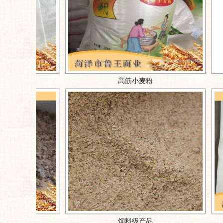
高筋小麦粉
高筋小麦粉
饲料级产品
饲料级产品